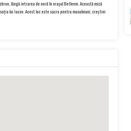
Hebron, lângă intrarea de nord în orașul Betleem. Această mică
soția lui Iacov. Acest loc este sacru pentru musulmani, creștini