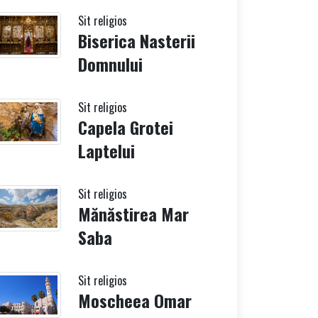
Sit religios
Biserica Nasterii
Domnului
Sit religios
Capela Grotei
Laptelui
Sit religios
Mănăstirea Mar
Saba
Sit religios
Moscheea Omar