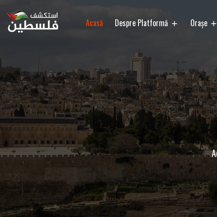
Acasă
Despre Platformă
Orașe
A