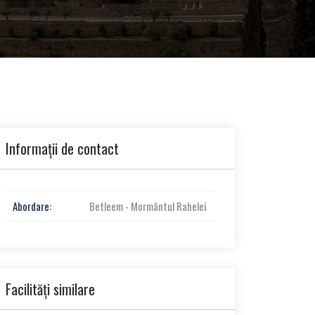
Informații de contact
Abordare:
Betleem - Mormântul Rahelei
Facilități similare