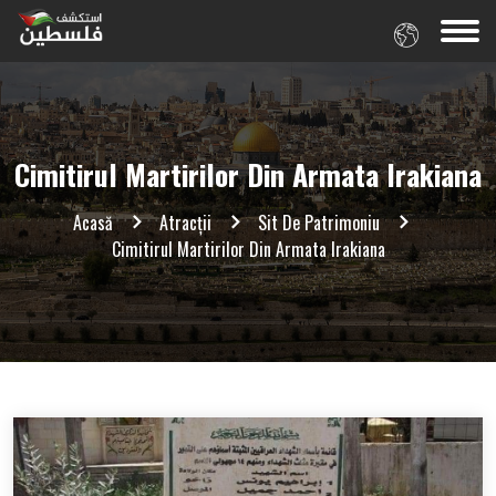
Cimitirul Martirilor Din Armata Irakiana
Acasă
Atracții
Sit De Patrimoniu
Cimitirul Martirilor Din Armata Irakiana