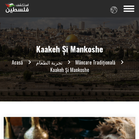
Kaakeh Și Mankoshe
Acasă
تجربة الطعام
Mâncare Tradițională
Kaakeh Și Mankoshe