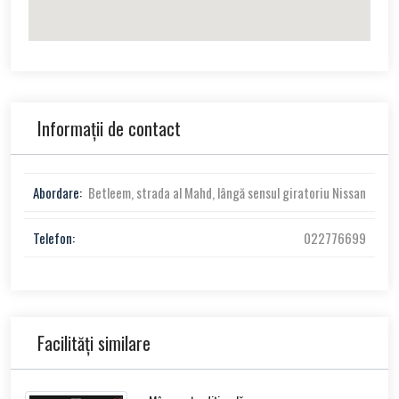
Informații de contact
Abordare:
Betleem, strada al Mahd, lângă sensul giratoriu Nissan
Telefon:
022776699
Facilități similare