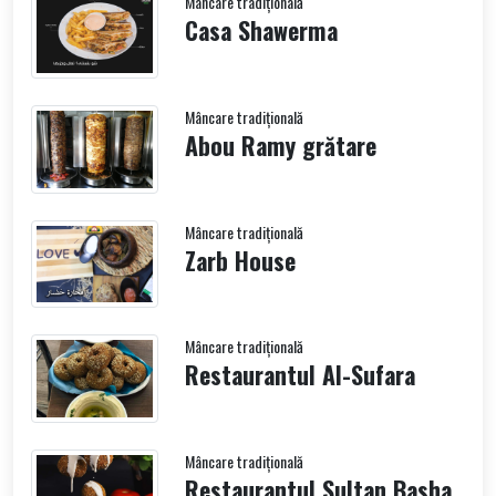
Mâncare tradițională
Casa Shawerma
Mâncare tradițională
Abou Ramy grătare
Mâncare tradițională
Zarb House
Mâncare tradițională
Restaurantul Al-Sufara
Mâncare tradițională
Restaurantul Sultan Basha