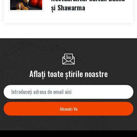
și Shawarma
Aflați toate știrile noastre
Abonati-Va