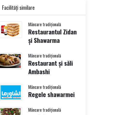
Facilități similare
Mâncare tradițională
Restaurantul Zidan
și Shawarma
Mâncare tradițională
Restaurant și săli
Ambashi
Mâncare tradițională
Regele shawarmei
Mâncare tradițională