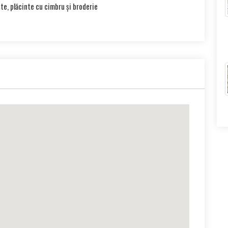
ște, plăcinte cu cimbru și broderie