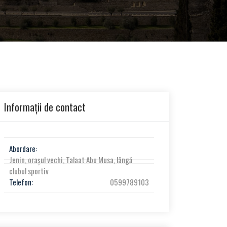
Informații de contact
Abordare:
Jenin, orașul vechi, Talaat Abu Musa, lângă
clubul sportiv
Telefon:
0599789103