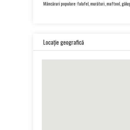
Mâncăruri populare: falafel, murături, maftool, gălu
Locație geografică