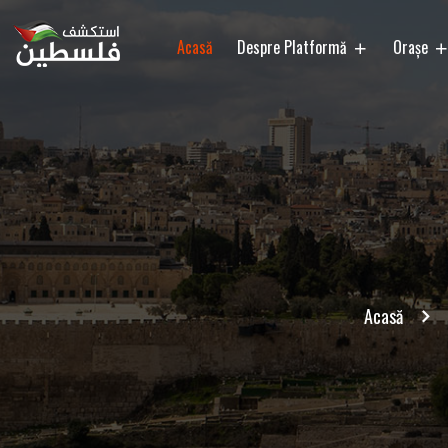
Acasă
Despre Platformă
Orașe
Acasă