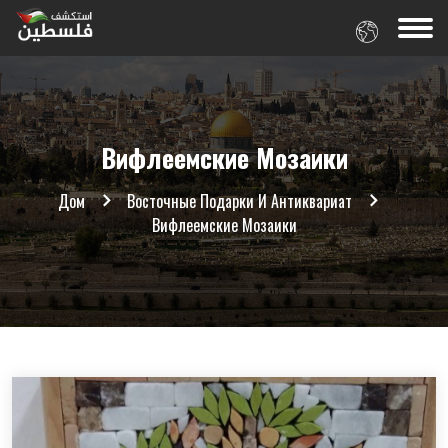
Вифлеемские Мозаики
Дом
Восточные Подарки И Антиквариат
Вифлеемские Мозаики