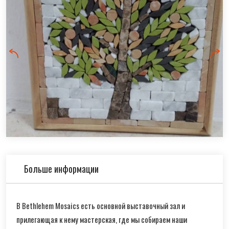
Больше информации
В Bethlehem Mosaics есть основной выставочный зал и
прилегающая к нему мастерская, где мы собираем наши