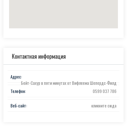
Контактная информация
Адрес:
Бейт-Сахур в пяти минутах от Вифлеема Шепердс-Филд
Телефон:
0599 037 786
Веб-сайт:
кликните сюда