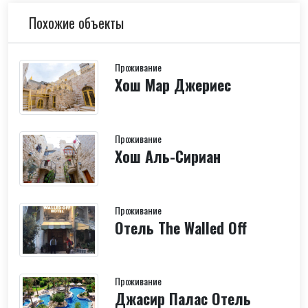
Похожие объекты
Проживание
Хош Мар Джериес
Проживание
Хош Аль-Сириан
Проживание
Отель The Walled Off
Проживание
Джасир Палас Отель