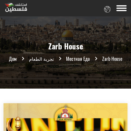
Zarb House
Дом
تجربة الطعام
Местная Еда
Zarb House