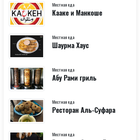
Местная еда
Кааке и Манкоше
Местная еда
Шаурма Хаус
Местная еда
Абу Рами гриль
Местная еда
Ресторан Аль-Суфара
Местная еда