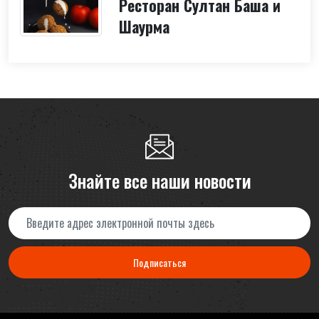
Ресторан Султан Баша и
Шаурма
Знайте все наши новости
Подписаться