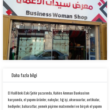
Daha fazla bilgi
El Halil'deki Eski Şehir pazarında, Kahire Amman Bankası'nın
karşısında, el yapımı ürünler, nakışlar, tığ işi, aksesuarlar, antikalar,
hediyeler, baharatlar, yemek pişirme malzemeleri ve birçok el yapımı