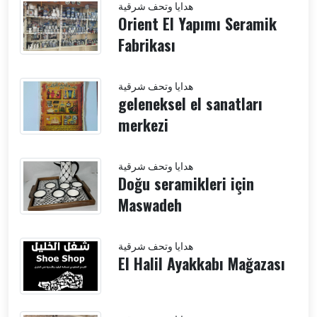
هدايا وتحف شرقية
Orient El Yapımı Seramik
Fabrikası
هدايا وتحف شرقية
geleneksel el sanatları
merkezi
هدايا وتحف شرقية
Doğu seramikleri için
Maswadeh
هدايا وتحف شرقية
El Halil Ayakkabı Mağazası