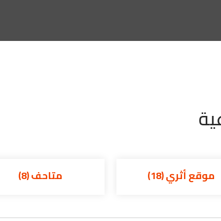
متاحف (8)
مساحا