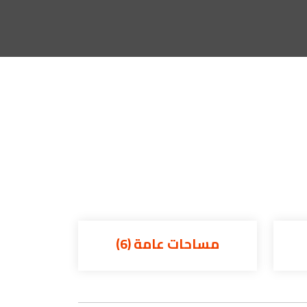
ت عامة (6)