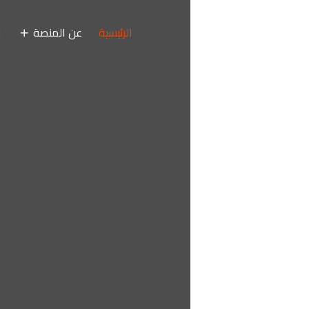
الرئيسية
عن المنصة
المدن
التصنيفات
ام
الرئيس