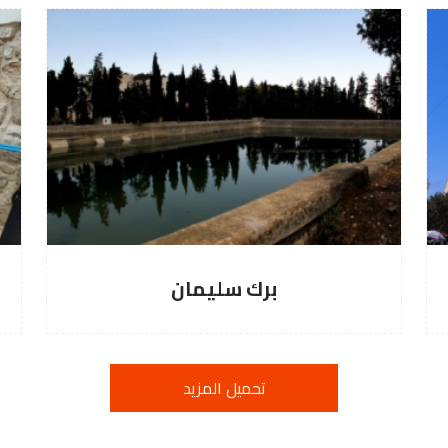
رك سليمان
حمام الن
تحميل المزيد