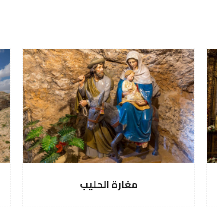
غارة الحليب
دير مار 