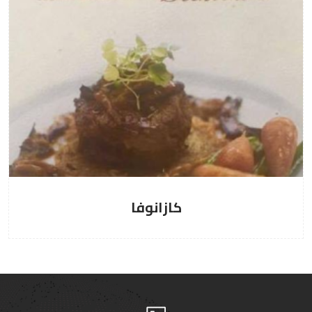
كازانوفا