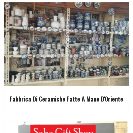
Fabbrica Di Ceramiche Fatte A Mano D'Oriente