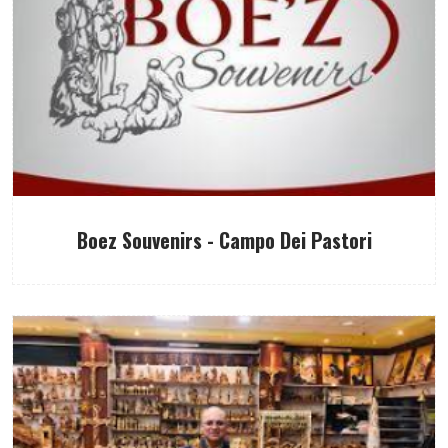
Boez Souvenirs - Campo Dei Pastori