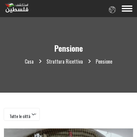
Pensione
Casa
Struttura Ricettiva
Pensione
Tutte le città