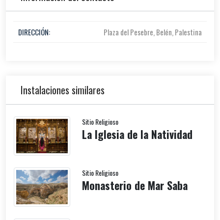
DIRECCIÓN:
Plaza del Pesebre, Belén, Palestina
Instalaciones similares
Sitio Religioso
La Iglesia de la Natividad
Sitio Religioso
Monasterio de Mar Saba